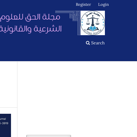
Register
Login
Search