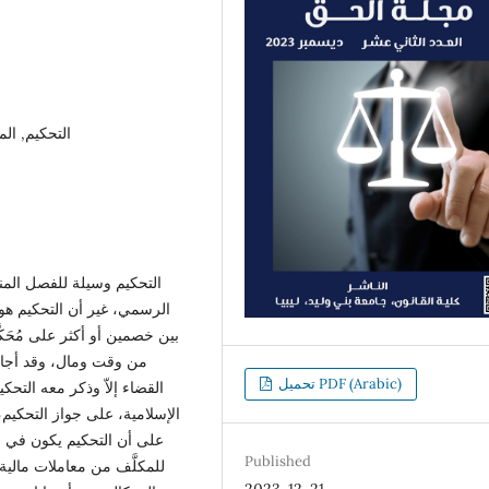
التحكيم, ال
التحكيم وسيلة للفصل المن
الرسمي، غير أن التحكيم هو
بين خصمين أو أكثر على مُحَكّ
من وقت ومال، وقد أجازت
تحميل PDF (Arabic)
القضاء إلاّ وذكر معه التح
الإسلامية، على جواز التحكيم،
على أن التحكيم يكون في ا
Published
للمكلَّف من معاملات مالية 