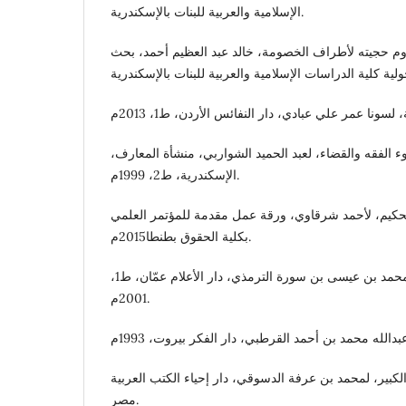
الإسلامية والعربية للبنات بالإسكندرية.
وم حجيته لأطراف الخصومة، خالد عبد العظيم أحمد، بحث
ء الفقه والقضاء، لعبد الحميد الشواربي، منشأة المعارف،
الإسكندرية، ط2، 1999م.
التحكيم، لأحمد شرقاوي، ورقة عمل مقدمة للمؤتمر العلمي
بكلية الحقوق بطنطا2015م.
جامع الترمذي، للحافظ محمد بن عيسى بن سورة الترمذي، دار الأعلام عمّان، ط1،
2001م.
بير، لمحمد بن عرفة الدسوقي، دار إحياء الكتب العربية
مصر.