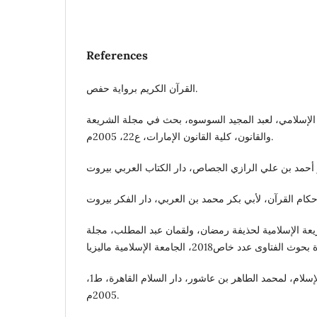
References
القرآن الكريم برواية حفص.
 الإسلامي، لعبد المجيد السوسوه، بحث في مجلة الشريعة
والقانون، كلية القانون الإمارات، ع22، 2005م.
يعة الإسلامية لحذيفة رمضان، ولقمان عبد المطلب، مجلة
أصول النظام الاجتماعي في الإسلام، لمحمد الطاهر بن عاشور، دار السلام القاهرة، ط1،
2005م.