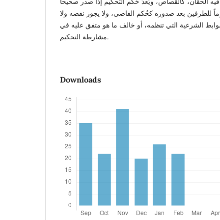
فيه الحقان، كالقصاص، ويُعدّ حُكْم التحكيم إذا صدر صحيحاً
زماً للطرفين بعد صدوره كحُكم القاضي، ولا يجوز نقضه ولا
ضوابط الشرعية التي تنظمه، أو خالف ما هو متفق عليه في
مشارطة التحكيم.
Downloads