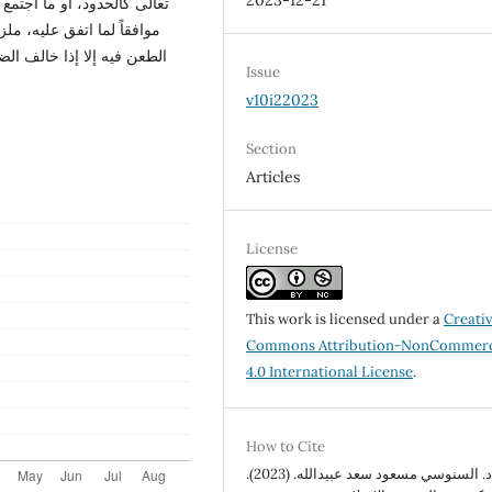
2023-12-21
تعالى كالحدود، أو ما اجتمع 
موافقاً لما اتفق عليه، مل
الطعن فيه إلا إذا خالف ال
Issue
v10i22023
Section
Articles
License
This work is licensed under a
Creati
Commons Attribution-NonCommerc
4.0 International License
.
How to Cite
د. السنوسي مسعود سعد عبيدالله. (2023).