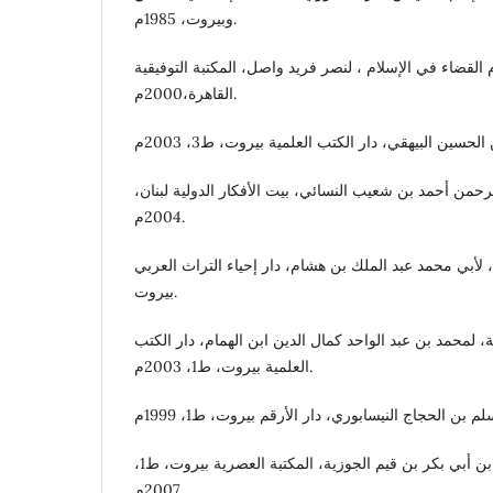
وبيروت، 1985م.
القضاء في الإسلام ، لنصر فريد واصل، المكتبة التوفيقية
القاهرة،2000م.
رحمن أحمد بن شعيب النسائي، بيت الأفكار الدولية لبنان،
2004م.
، لأبي محمد عبد الملك بن هشام، دار إحياء التراث العربي
بيروت.
، لمحمد بن عبد الواحد كمال الدين ابن الهمام، دار الكتب
العلمية بيروت، ط1، 2003م.
الطرق الحكمية، لمحمد بن أبي بكر بن قيم الجوزية، المكتبة العصرية بيروت، ط1،
2007م.