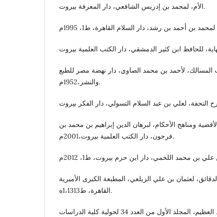
الأم، لمحمد بن إدريس الشافعي، دار المعرفة بيروت.
 المسالك، لأحمد بن محمد الصاوي، دار نهضة مصر للطبع
والنشر،1952م.
قضية ومناهج الأحكام، لبرهان الدين إبراهيم بن محمد بن
فرحون، دار الكتب العلمية بيروت،2001م.
دقائق، لعثمان بن علي الزيلعي، المطبعة الكبرى الأميرية
القاهرة، ط1،1313ه.
التحكيم العرفي لخالد عبد العظيم، المجلد الأول من العدد 34 لحولية كلية الدراسات