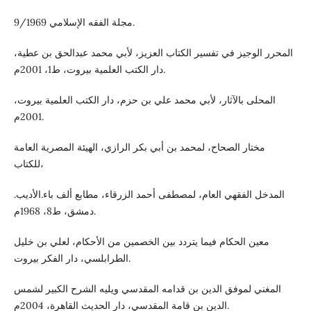
مجلة الفقه الإسلامي 9/1969.
المحرر الوجيز في تفسير الكتاب العزيز، لأبي محمد عبدالحق بن عطية،
دار الكتب العلمية بيروت، ط1، 2001م.
المحلى بالآثار، لأبي محمد علي بن حزم، دار الكتب العلمية بيروت،
2001م.
مختار الصحاح، لمحمد بن أبي بكر الرازي، الهيئة المصرية العامة
للكتاب،
المدخل الفقهي العام، لمصطفى أحمد الزرقاء، مطابع ألف باء.الأديب.
دمشق، ط8، 1968م.
معين الحكام فيما يتردد بين الخصمين من الأحكام، لعلي بن خليل
الطرابلسي، دار الفكر بيروت.
المغني لموفق الدين بن قدامه المقدسي ويليه الشرح الكبير لشمس
الدين بن قامة المقدسي، دار الحديث القاهرة، 2004م.