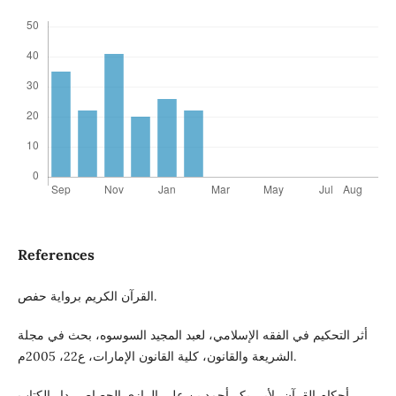
References
القرآن الكريم برواية حفص.
أثر التحكيم في الفقه الإسلامي، لعبد المجيد السوسوه، بحث في مجلة
الشريعة والقانون، كلية القانون الإمارات، ع22، 2005م.
أحكام القرآن، لأبي بكر أحمد بن علي الرازي الجصاص، دار الكتاب