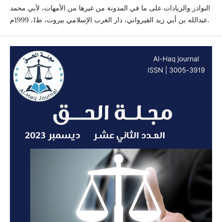
النوادر والزيادات على ما في المدونة من غيرها من الأمهات، لأبي محمد
عبدالله بن أبي زيد القيرواني، دار الغرب الإسلامي بيروت، ط1، 1999م.