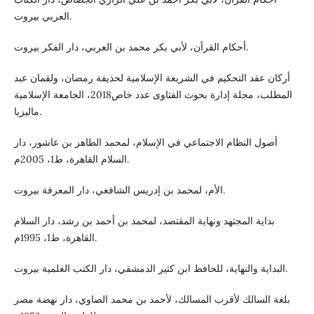
العربي بيروت.
أحكام القرآن، لأبي بكر محمد بن العربي، دار الفكر بيروت.
أركان عقد التحكيم في الشريعة الإسلامية لحذيفة رمضان، ولقمان عبد
المطلب، مجلة إدارة بحوث الفتاوى عدد خاص2018، الجامعة الإسلامية
ماليزيا.
أصول النظام الاجتماعي في الإسلام، لمحمد الطاهر بن عاشور، دار
السلام القاهرة، ط1، 2005م.
الأم، لمحمد بن إدريس الشافعي، دار المعرفة بيروت.
بداية المجتهد ونهاية المقتصد، لمحمد بن أحمد بن رشد، دار السلام
القاهرة، ط1، 1995م.
البداية والنهاية، للحافظ ابن كثير الدمشقي، دار الكتب العلمية بيروت.
بلغة السالك لأقرب المسالك، لأحمد بن محمد الصاوي، دار نهضة مصر