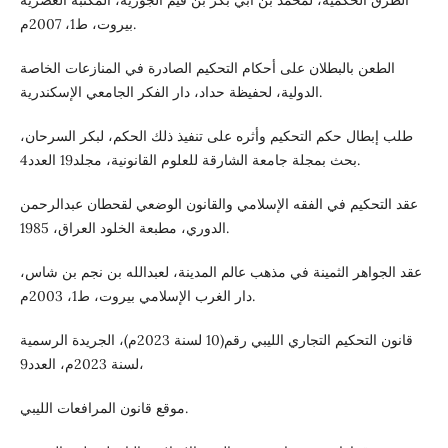
بيروت، ط1، 2007م.
الطعن بالبطلان على أحكام التحكيم الصادرة في المنازعات الخاصة
الدولية، لحفيظة حداد، دار الفكر الجامعي الإسكندرية.
طلب إبطال حكم التحكيم وأثره على تنفيذ ذلك الحكم، لبكر السرحان،
بحث بمجلة جامعة الشارقة للعلوم القانونية، مجلد19 العدد4.
عقد التحكيم في الفقه الإسلامي والقانون الوضعي لقحطان عبدالرحمن
الدوري، مطبعة الخلود العراق، 1985.
عقد الجواهر الثمينة في مذهب عالم المدينة، لعبدالله بن نجم بن شاس،
دار الغرب الإسلامي بيروت، ط1، 2003م.
قانون التحكيم التجاري الليبي رقم(10 لسنة 2023م)، الجريدة الرسمية
لسنة 2023م، العدد9،
موقع قانون المرافعات الليبي.