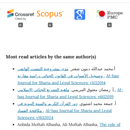
0
0
0
Most read articles by the same author(s)
أ.محمد عبدالله دبنون شفتر,
مدى مشروعية التنصت الهاتفي
Al-haq
,
وتسجيل الأصوات في القانون الجنائي دراسة مقارنة
Journal for Sharia and Legal Sciences: v1i32014
Al-
,
ماهية التشريع الجنائي الإسلامي
أ. رمضان معتوق المريمي,
haq Journal for Sharia and Legal Sciences: v6i12019
أ. جمعة محمد اشتيوي,
دور القرآن الكريم والسنة النبوية في
Al-haq Journal for Sharia and Legal
,
مكافحة الفساد
Sciences: v11i12024
Aobida Moftah Albasha, Ali Moftah Albasha,
The role of