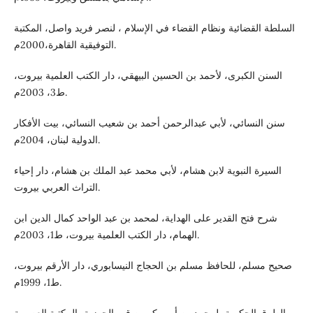
السلطة القضائية ونظام القضاء في الإسلام ، لنصر فريد واصل، المكتبة
التوفيقية القاهرة،2000م.
السنن الكبرى، لأحمد بن الحسين البيهقي، دار الكتب العلمية بيروت،
ط3، 2003م.
سنن النسائي، لأبي عبدالرحمن أحمد بن شعيب النسائي، بيت الأفكار
الدولية لبنان، 2004م.
السيرة النبوية لابن هشام، لأبي محمد عبد الملك بن هشام، دار إحياء
التراث العربي بيروت.
شرح فتح القدير على الهداية، لمحمد بن عبد الواحد كمال الدين ابن
الهمام، دار الكتب العلمية بيروت، ط1، 2003م.
صحيح مسلم، للحافظ مسلم بن الحجاج النيسابوري، دار الأرقم بيروت،
ط1، 1999م.
الطرق الحكمية، لمحمد بن أبي بكر بن قيم الجوزية، المكتبة العصرية