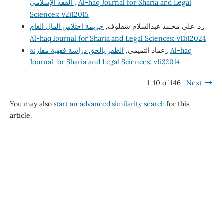
Al-haq Journal for Sharia and Legal
,
الفقه الإسلامي
Sciences: v2i12015
,
جريمة اختلاس المال العام
د. علي محـمد عبدالسلام شقلوف,
Al-haq Journal for Sharia and Legal Sciences: v11i12024
Al-haq
,
الظفر بالحق دراسة فقهية مقارنة
عماد التميمي,
Journal for Sharia and Legal Sciences: v1i32014
1-10 of 146
Next
You may also
start an advanced similarity search
for this
article.