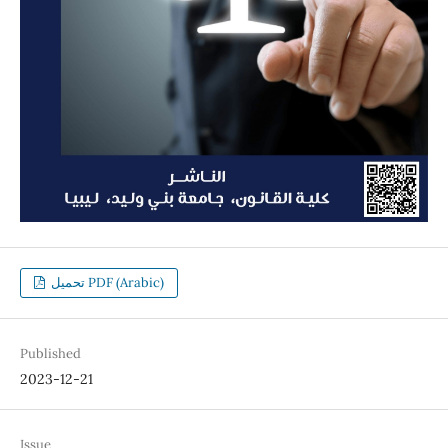
تحميل PDF (Arabic)
Published
2023-12-21
Issue