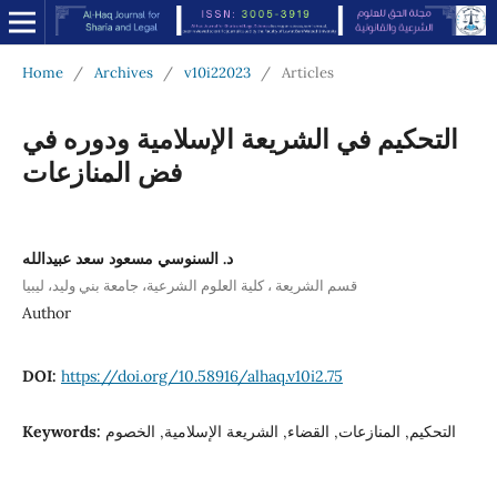
Home
/
Archives
/
v10i22023
/
Articles
التحكيم في الشريعة الإسلامية ودوره في
فض المنازعات
د. السنوسي مسعود سعد عبيدالله
قسم الشريعة ، كلية العلوم الشرعية، جامعة بني وليد، ليبيا
Author
DOI:
https://doi.org/10.58916/alhaq.v10i2.75
التحكيم, المنازعات, القضاء, الشريعة الإسلامية, الخصوم
Keywords: