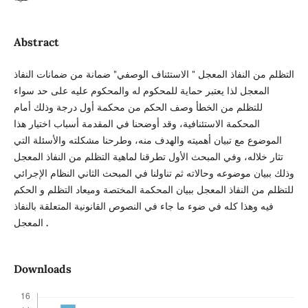
Abstract
التظلم من النفاذ المعجل " الاستئناف الوصفي" ضمانة من ضمانات النفاذ
المعجل لذا يعتبر حماية للمحكوم له والمحكوم عليه على حد سواء
للتظلم من الخطأ وصف الحكم من محكمة أول درجة وذلك أمام
المحكمة الاستئنافية، وقد أوضحنا في المقدمة أسباب اختيار هذا
الموضوع مع تبيان أهميته والهدف منه، وطرحنا مشكلته والأسئلة التي
تثار خلاله، وفي المبحث الأول تطرقنا لماهية التظلم من النفاذ المعجل
وذلك ببيان موضوعه وحالاته ثم تناولنا في المبحث الثاني النظام الإجرائي
للتظلم من النفاذ المعجل ببيان المحكمة المختصة وميعاد التظلم و الحكم
فيه وهذا كله في ضوء ما جاء في النصوص القانونية المتعلقة بالنفاذ
.
المعجل
Downloads