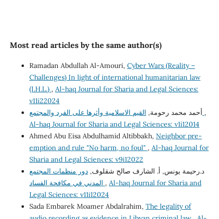
Most read articles by the same author(s)
Ramadan Abdullah Al-Amouri,
Cyber Wars (Reality –
Challenges) In light of international humanitarian law
(I.H.L.)
,
Al-haq Journal for Sharia and Legal Sciences:
v11i22024
,
القيم الاسلامية وأثرها على الفرد والمجتمع
أحمد محمد رحومة,
Al-haq Journal for Sharia and Legal Sciences: v1i12014
Ahmed Abu Eisa Abdulhamid Altibbakh,
Neighbor pre-
emption and rule "No harm, no foul"
,
Al-haq Journal for
Sharia and Legal Sciences: v9i12022
د.رحيمة يونس, أ. الشارف صالح شقلوف,
دور منظمات المجتمع
Al-haq Journal for Sharia and
,
المدني في مكافحة الفساد
Legal Sciences: v11i12024
Sada Embarek Moamer Abdalrahim,
The legality of
audio recording as evidence in Libyan criminal law
,
Al-