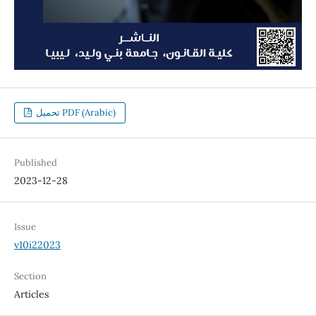
تحميل PDF (Arabic)
Published
2023-12-28
Issue
v10i22023
Section
Articles