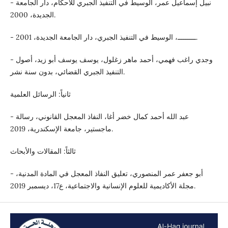
- نبيل إسماعيل عمر، الوسيط في التنفيذ الجبري للأحكام، دار الجامعة
الجديدة، 2000.
- ـــــــــ، الوسيط في التنفيذ الجبري، دار الجامعة الجديدة، 2001.
- وجدي راغب فهمي، أحمد ماهر زغلول، يوسف يوسف أبو زيد، أصول
التنفيذ الجبري القضائي، بدون سنة نشر.
ثانياً: الرسائل العلمية
- عبد الله أحمد كمال خضر أغا، النفاذ المعجل القانوني، رسالة
ماجستير، جامعة الإسكندرية، 2019.
ثالثاً: المقالات والأبحاث
- أبو جعفر عمر المنصوري، تعليق النفاذ المعجل في المادة المدنية،
مجلة الأكاديمية للعلوم الإنسانية والاجتماعية، ع17، ديسمبر 2019.