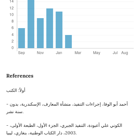
References
أولاً: الكتب
- أحمد أبو الوفا، إجراءات التنفيذ، منشأة المعارف، الإسكندرية، بدون
سنة نشر.
- الكوني علي أعبودة، التنفيذ الجبري، الجزء الأول، الطبعة الأولى،
2003، دار الكتاب الوطنية، بنغازي، ليبيا.