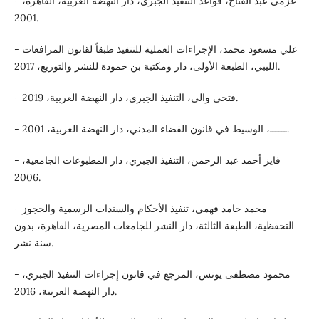
- عزمي عبد الفتاح، قواعد التنفيذ الجبري، دار النهضة العربية، القاهرة،
2001.
- علي مسعود محمد، الإجراءات العملية للتنفيذ طبقاً لقانون المرافعات
الليبي، الطبعة الأولى، دار ومكتبة بن حمودة للنشر والتوزيع، 2017.
- فتحي والي، التنفيذ الجبري، دار النهضة العربية، 2019.
- ــــــ، الوسيط في قانون القضاء المدني، دار النهضة العربية، 2001.
- فايز أحمد عبد الرحمن، التنفيذ الجبري، دار المطبوعات الجامعية،
2006.
- محمد حامد فهمي، تنفيذ الأحكام والسندات الرسمية والحجوز
التحفظية، الطبعة الثالثة، دار النشر للجامعات المصرية، القاهرة، بدون
سنة نشر.
- محمود مصطفى يونس، المرجع في قانون إجراءات التنفيذ الجبري،
دار النهضة العربية، 2016.