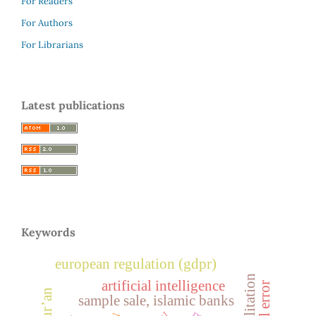
For Readers
For Authors
For Librarians
Latest publications
Keywords
european regulation (gdpr)
artificial intelligence
sample sale, islamic banks