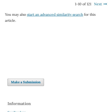
1-10 of 121
Next
You may also
start an advanced similarity search
for this
article.
Make a Submission
Information