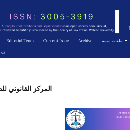
Editorial Team
Current Issue
Archive
ملفات مهمة
 us
المركز القانوني للض