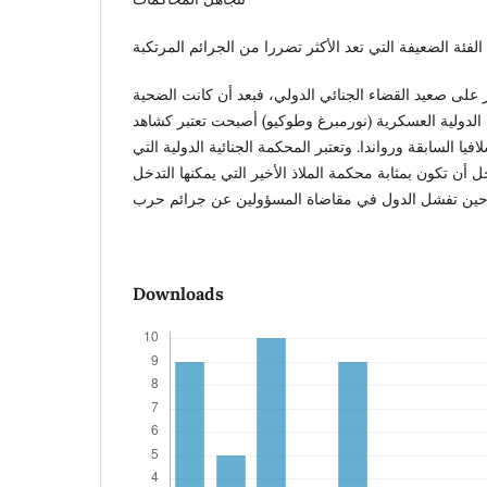
لى صعيد القضاء الجنائي الدولي، فبعد أن كانت الضحية
 الدولية العسكرية (نورمبرغ وطوكيو) أصبحت تعتبر كشاهد
فيا السابقة ورواندا. وتعتبر المحكمة الجنائية الدولية التي
ن تكون بمثابة محكمة الملاذ الأخير التي يمكنها التدخل
Downloads