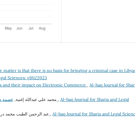
e matter is that there is no basis for bringing a criminal case in Liby
egal Sciences: v10i22023
es and their impact on Electronic Commerce
,
Al-haq Journal for Shar
محمد علي عبدالله إغنية,
عصمة دماء المسلمين في السنة النبوية( دراسة موضوعية)
,
Al-haq Journal for Sharia and Legal
عبد الرحمن الطيب محمد در,
الأحكام الخاصة بذوي الهيئات في الفقه المالكي
,
Al-haq Journal for Sharia and Legal Scienc