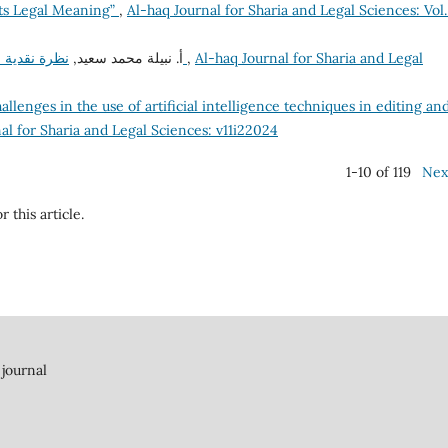
Its Legal Meaning”
,
Al-haq Journal for Sharia and Legal Sciences: Vol.
أ. نبيلة محمد سعيد,
نظرة نقدية على إحالة جريمة العدوان للمحكمة الجنائية الدولية
,
Al-haq Journal for Sharia and Legal
allenges in the use of artificial intelligence techniques in editing an
al for Sharia and Legal Sciences: v11i22024
1-10 of 119
Nex
r this article.
 journal