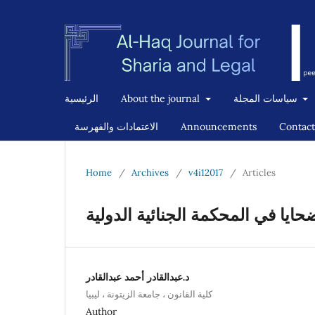
الرئيسية
About the journal
سياسات المجلة
الاعتمادات والفهرسة
Announcements
Contact
Home
/
Archives
/
v4i12017
/
Articles
حايا في المحكمة الجنائية الدولية
د.عبدالقادر أحمد عبدالقادر
كلية القانون ، جامعة الزيتونة ، ليبيا
Author