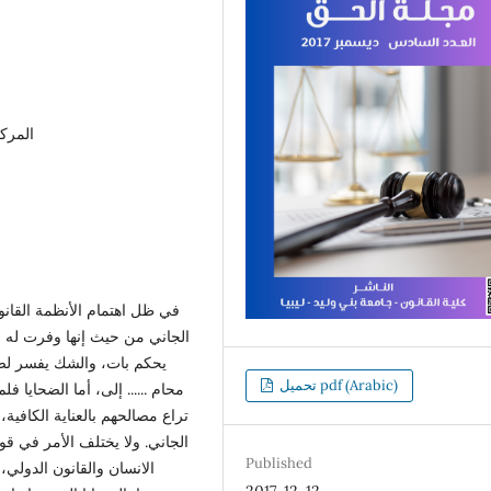
المركز
في ظل اهتمام الأنظمة القانو
الجاني من حيث إنها وفرت له ال
يحكم بات، والشك يفسر لص
تحميل pdf (Arabic)
محام ...... إلى، أما الضحايا ف
تراع مصالحهم بالعناية الكافي
الجاني. ولا يختلف الأمر في قوا
Published
الانسان والقانون الدولي،