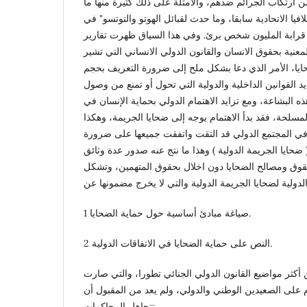
 من ارتكاب الجرائم ضدهم، والأمثلة على ذلك كثيرة منها ما
ا الاتحادية سابقا، وما حدث لقبائل الهوتو والتوتسو" في
ا قرابة المليون شخص برئ. وفي هذا السياق ظهرت تقارير
عنية بحقوق الانسان والقانون الدولي الانساني التي تشير
حايا، الأمر الذي دعا بشكل ملح إلى ضرورة التعريف بحجم
د القوانين الداخلية والدولية التي تحول أو تمنع من وصول
ذه البشاعة، ومع تزايد الاهتمام الدولي بحماية الإنسان في
لمسلحة، فقد بدأ الاهتمام يوجه إلى ضحايا الجريمة، وهكذا
في المجتمع الدولي قد التقت واتفقت جميعها على ضرورة
ضحايا الجريمة الدولية ) وهذا ما نتج عنه صدور عدة وثائق
وق ومصالح الضحايا دون اخلال بحقوق المتهمين، وتشكل
1 صياغة مبادئ أساسية حول حماية الضحايا.
2 النص على حماية الضحايا في الاتفاقات الدولية.
أكثر مواضيع القانون الدولي الجنائي تطورا، والتي صارت
م على الصعيدين الوطني والدولي، ولم يعد من المقبول أن
تتجاهل المحاكمات