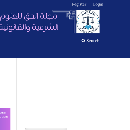
Register
Login
Search