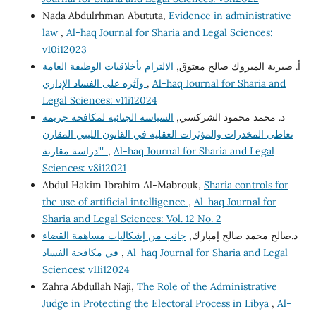
Nada Abdulrhman Abututa,
Evidence in administrative
law
,
Al-haq Journal for Sharia and Legal Sciences:
v10i12023
أ‌. صبرية المبروك صالح معتوق,
الالتزام بأخلاقيات الوظيفة العامة
وآثره على الفساد الإداري
,
Al-haq Journal for Sharia and
Legal Sciences: v11i12024
د. محمد محمود الشركسي,
السياسة الجنائية لمكافحة جريمة
تعاطى المخدرات والمؤثرات العقلية في القانون الليبي المقارن
"دراسة مقارنة"
,
Al-haq Journal for Sharia and Legal
Sciences: v8i12021
Abdul Hakim Ibrahim Al-Mabrouk,
Sharia controls for
the use of artificial intelligence
,
Al-haq Journal for
Sharia and Legal Sciences: Vol. 12 No. 2
د.صالح محمد صالح إمبارك,
جانب من إشكاليات مساهمة القضاء
في مكافحة الفساد
,
Al-haq Journal for Sharia and Legal
Sciences: v11i12024
Zahra Abdullah Naji,
The Role of the Administrative
Judge in Protecting the Electoral Process in Libya
,
Al-