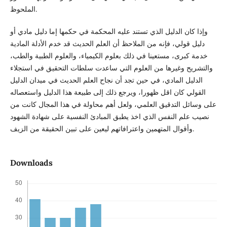
الملحوظ.
وإذا كان الدليل الذي تستند عليه المحكمة في حكمها إما دليل مادي أو
دليل قولي، فإنه من الملاحظ أن العلم الحديث قد خدم الأدلة المادية
خدمة كبرى، مستعينا في ذلك بعلوم الكيمياء، والعلوم الطبية والطب،
والتشريح وغيرها من العلوم التي ساعدت سلطات التحقيق في استجلاء
الدليل المادي، في حين تجد أن نجاح العلم الحديث في ميدان الدليل
القولي كان اقل ظهورا، ويرجع ذلك إلى طبيعة هذا الدليل واستعصاله
على وسائل التدقيق العلمي، ولعل أهم محاولة في هذا المجال كانت من
نصيب علم النفس الذي اخذ يطبق المبادئ النفسية على شهادة الشهود
وأقوال المتهمين واعترافاتهم ليعين على تبين الحقيقة من الزيف.
Downloads