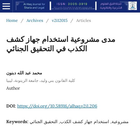
Home
/
Archives
/
v2i12015
/
Articles
مدى مشروعية استخدام جهاز كشف
الكذب في التحقيق الجنائي
محمد عبد الله دبنون
كلية القانون بني وليد، جامعة الزيتونة، ليبيا
Author
DOI:
https://doi.org/10.58916/alhaq.v2i1.206
Keywords:
مشروعية, استخدام جهاز كشف الكذب, التحقيق الجنائي