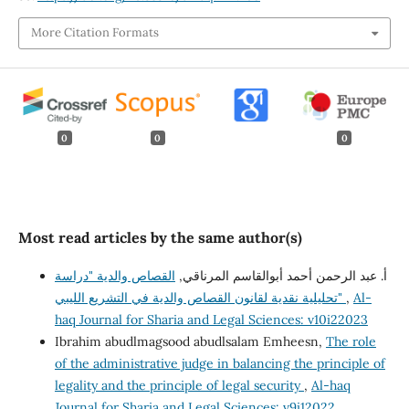
More Citation Formats
0
0
0
Most read articles by the same author(s)
أ. عبد الرحمن أحمد أبوالقاسم المرناقي,
القصاص والدية "دراسة
تحليلية نقدية لقانون القصاص والدية في التشريع الليبي"
,
Al-
haq Journal for Sharia and Legal Sciences: v10i22023
Ibrahim abudlmagsood abudlsalam Emheesn,
The role
of the administrative judge in balancing the principle of
legality and the principle of legal security
,
Al-haq
Journal for Sharia and Legal Sciences: v9i12022