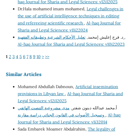
haq Journal for Sharia and Legal Sciences: v12i12025
Dr.Hala mohamed imam mohamed,
Legal challenges in
the use of artificial intelligence techniques in editing
and refereeing scientific research
,
Al-haq Journal for
Sharia and Legal Sciences: v11i22024
د. فرج إعليش إمحمد,
تعليل الأحكام الشرعية وتطبيقاته الفقهية
,
Al-haq Journal for Sharia and Legal Sciences: v10i22023
1
2
3
4
5
6
7
8
9
10
>
>>
Similar Articles
Mohamed Abdullah Dabnoun,
Artificial insemination
provisions in Libyan law
,
Al-haq Journal for Sharia and
Legal Sciences: v12i12025
أ.محمد عبدالله دبنون شفتر,
مدى مشروعية التنصت الهاتفي
وتسجيل الأصوات في القانون الجنائي دراسة مقارنة
,
Al-haq
Journal for Sharia and Legal Sciences: v1i32014
Sada Embarek Moamer Abdalrahim,
The legality of