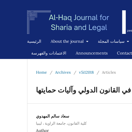
الرئيسية
About the journal
سياسات المجلة
الاعتمادات والفهرسة
Announcements
Contact
Home
/
Archives
/
v5i12018
/
Articles
ي القانون الدولي وآليات حمايتها
سعاد سالم المهدوي
كلية القانون، جامعة الزاوية ، ليبيا
Author