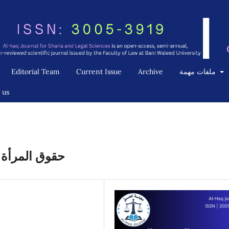
Editorial Team
Current Issue
Archive
ملفات مهمة
 us
حقوق المرأة ف