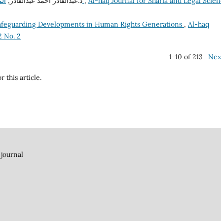
د.عبدالقادر أحمد عبدالقادر,
المركز القانوني للضحايا في المحكمة الجنائية الدولية
,
Al-haq Journal for Sharia and Legal Scien
Safeguarding Developments in Human Rights Generations
,
Al-haq
2 No. 2
1-10 of 213
Nex
r this article.
 journal