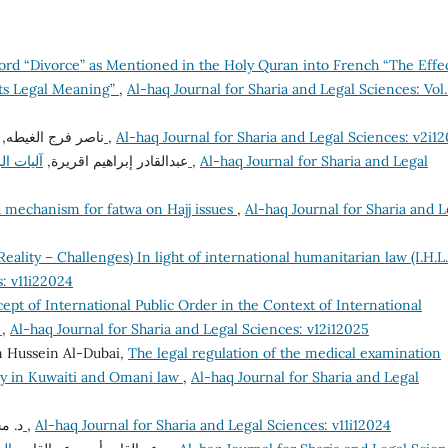
ord “Divorce” as Mentioned in the Holy Quran into French “The Effec
Its Legal Meaning”
,
Al-haq Journal for Sharia and Legal Sciences: Vol.
ناصر فرج الغيطه,
الحماية القانونية والقضائية لحقوق الإنسان في ليبيا
,
Al-haq Journal for Sharia and Legal Sciences: v2i12
عبدالقادر إبراهيم اقريرة,
آليات الرقابة على الاتفاقية الأوروبية لحماية حقوق الإنسان
,
Al-haq Journal for Sharia and Legal
d mechanism for fatwa on Hajj issues
,
Al-haq Journal for Sharia and L
eality – Challenges) In light of international humanitarian law (I.H.L
s: v11i22024
pt of International Public Order in the Context of International
y
,
Al-haq Journal for Sharia and Legal Sciences: v12i12025
 Hussein Al-Dubai,
The legal regulation of the medical examination
udy in Kuwaiti and Omani law
,
Al-haq Journal for Sharia and Legal
د. ,
الفساد والسياسة الاجتماعية
,
Al-haq Journal for Sharia and Legal Sciences: v11i12024