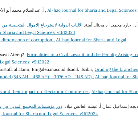
أ. عبدالسلام محمد أبو ا,
دور مبدأ الأمن القانوني في مكافحة الفساد
,
Al-haq Journal for Sharia and Legal Sciences:
أ.د . جارد محمد, أ.د محتال آمنة
الآليات الدولية لاسترجاع الأموال المتحصلة من 
r Sharia and Legal Sciences: v11i12024
al dimensions of corruption
,
Al-haq Journal for Sharia and Legal
usayn Ateeq2,
Formalities in a Civil Lawsuit and the Penalty Arising f
 Legal Sciences: v9i12022
afa al alami, Emgalea.masoud ilsadik ilsabir,
Grading the branches
a model (543 AH - 468 AH) - (1076 AD - 1148 AD)
,
Al-haq Journal for Sh
es and their impact on Electronic Commerce
,
Al-haq Journal for Shar
خديجة إسماعيل عمار, أ. عيشة العائش ميلاد
دور مؤسسات المجتمع المدني في مك
q Journal for Sharia and Legal Sciences: v11i12024