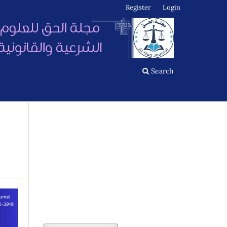
Register
Login
Search