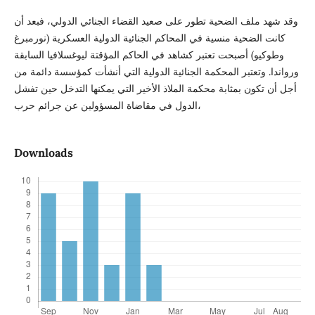
وقد شهد ملف الضحية تطور على صعيد القضاء الجنائي الدولي، فبعد أن
كانت الضحية منسية في المحاكم الجنائية الدولية العسكرية (نورمبرغ
وطوكيو) أصبحت تعتبر كشاهد في الحاكم المؤقتة ليوغسلافيا السابقة
ورواندا. وتعتبر المحكمة الجنائية الدولية التي أنشأت كمؤسسة دائمة من
أجل أن تكون بمثابة محكمة الملاذ الأخير التي يمكنها التدخل حين تفشل
الدول في مقاضاة المسؤولين عن جرائم حرب،
Downloads