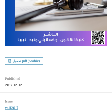
تحميل pdf (Arabic)
Published
2017-12-12
Issue
v4i12017