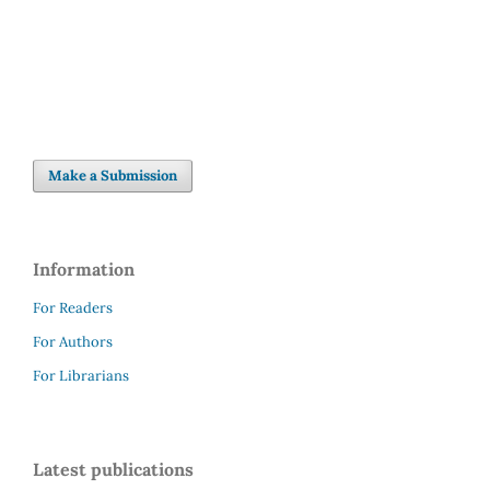
Make a Submission
Information
For Readers
For Authors
For Librarians
Latest publications