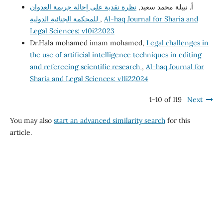
أ. نبيلة محمد سعيد,
نظرة نقدية على إحالة جريمة العدوان
للمحكمة الجنائية الدولية
,
Al-haq Journal for Sharia and
Legal Sciences: v10i22023
Dr.Hala mohamed imam mohamed,
Legal challenges in
the use of artificial intelligence techniques in editing
and refereeing scientific research
,
Al-haq Journal for
Sharia and Legal Sciences: v11i22024
1-10 of 119
Next
You may also
start an advanced similarity search
for this
article.