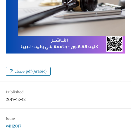
تحميل pdf (Arabic)
Published
2017-12-12
Issue
v4i12017