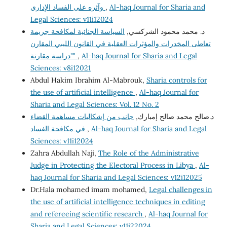
وآثره على الفساد الإداري
,
Al-haq Journal for Sharia and
Legal Sciences: v11i12024
د. محمد محمود الشركسي,
السياسة الجنائية لمكافحة جريمة
تعاطى المخدرات والمؤثرات العقلية في القانون الليبي المقارن
"دراسة مقارنة"
,
Al-haq Journal for Sharia and Legal
Sciences: v8i12021
Abdul Hakim Ibrahim Al-Mabrouk,
Sharia controls for
the use of artificial intelligence
,
Al-haq Journal for
Sharia and Legal Sciences: Vol. 12 No. 2
د.صالح محمد صالح إمبارك,
جانب من إشكاليات مساهمة القضاء
في مكافحة الفساد
,
Al-haq Journal for Sharia and Legal
Sciences: v11i12024
Zahra Abdullah Naji,
The Role of the Administrative
Judge in Protecting the Electoral Process in Libya
,
Al-
haq Journal for Sharia and Legal Sciences: v12i12025
Dr.Hala mohamed imam mohamed,
Legal challenges in
the use of artificial intelligence techniques in editing
and refereeing scientific research
,
Al-haq Journal for
Sharia and Legal Sciences: v11i22024