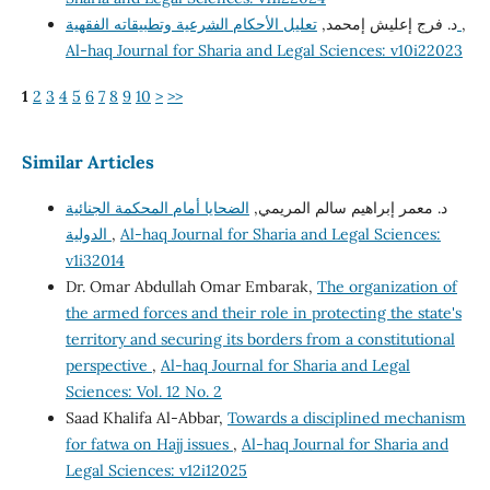
د. فرج إعليش إمحمد,
تعليل الأحكام الشرعية وتطبيقاته الفقهية
,
Al-haq Journal for Sharia and Legal Sciences: v10i22023
1
2
3
4
5
6
7
8
9
10
>
>>
Similar Articles
د. معمر إبراهيم سالم المريمي,
الضحايا أمام المحكمة الجنائية
الدولية
,
Al-haq Journal for Sharia and Legal Sciences:
v1i32014
Dr. Omar Abdullah Omar Embarak,
The organization of
the armed forces and their role in protecting the state's
territory and securing its borders from a constitutional
perspective
,
Al-haq Journal for Sharia and Legal
Sciences: Vol. 12 No. 2
Saad Khalifa Al-Abbar,
Towards a disciplined mechanism
for fatwa on Hajj issues
,
Al-haq Journal for Sharia and
Legal Sciences: v12i12025