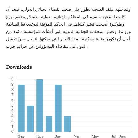
وقد شهد ملف الضحية تطور على صعيد القضاء الجنائي الدولي، فبعد أن
كانت الضحية منسية في المحاكم الجنائية الدولية العسكرية (نورمبرغ
وطوكيو) أصبحت تعتبر كشاهد في الحاكم المؤقتة ليوغسلافيا السابقة
ورواندا. وتعتبر المحكمة الجنائية الدولية التي أنشأت كمؤسسة دائمة من
أجل أن تكون بمثابة محكمة الملاذ الأخير التي يمكنها التدخل حين تفشل
الدول في مقاضاة المسؤولين عن جرائم حرب،
Downloads