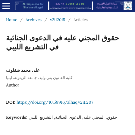
Home
/
Archives
/
v2i12015
/
Articles
حقوق المجني عليه في الدعوى الجنائية
في التشريع الليبي
على محمد شقلوف
كلية القانون بني وليد، جامعة الزيتونة، ليبيا
Author
DOI:
https://doi.org/10.58916/alhaq.v2i1.207
Keywords:
حقوق, المجني عليه, الدعوى الجنائية, التشريع الليبي