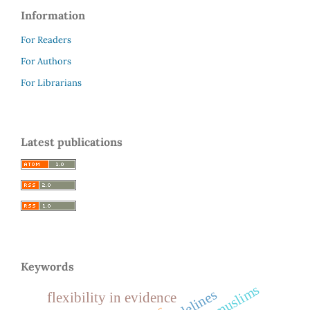
Information
For Readers
For Authors
For Librarians
Latest publications
Keywords
flexibility in evidence