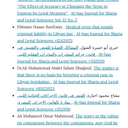
“The Effect of Accuracy in Choosing the Term to
Express Its Legal Meaning”
,
Al-haq Journal for Sharia
and Legal Sciences: Vol. 12 No. 2
Ebtisam Hasan BanEsiay ,
Medical error that entails
criminal liability in Libyan law
,
Al-haq Journal for Sharia
and Legal Sciences: v12i12025
خيري أبو حميرة الشول,
المشاكل العملية للقبض والتفتيش في
قانون جرائم المخدرات والمؤثرات العقلية الليبي
,
Al-haq
Journal for Sharia and Legal Sciences: v7i12020
Dr.Ali Muhammad Abdel Salam Shaqlouf,
The matter is
that there is no basis for bringing a criminal case in
Libyan legislation
,
Al-haq Journal for Sharia and Legal
Sciences: v10i22023
مفتاح محمود اجبارة,
القبض في قانون الإجراءات الجنائية الليبي
مقارنا بالقانون الإجرائي المصري
,
Al-haq Journal for Sharia
and Legal Sciences: v3i12016
Ali Mohamed Omar Mahmoud,
The injury in the ruling
on comparison between the companions, may God be