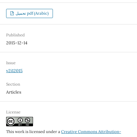
تحميل pdf (Arabic)
Published
2015-12-14
Issue
v2i12015
Section
Articles
License
This work is licensed under a
Creative Commons Attribution-