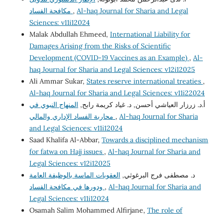
مكافحة الفساد
,
Al-haq Journal for Sharia and Legal
Sciences: v11i12024
Malak Abdullah Ehmeed,
International Liability for
Damages Arising from the Risks of Scientific
Development (COVID-19 Vaccines as an Example)
,
Al-
haq Journal for Sharia and Legal Sciences: v12i12025
Ali Ammar Sukar,
States reserve international treaties
,
Al-haq Journal for Sharia and Legal Sciences: v11i22024
أ.د. زرزار العياشي أحسن, د. غياد كريمة رابح,
المنهاج النبوي في
محاربة الفساد الإداري والمالي
,
Al-haq Journal for Sharia
and Legal Sciences: v11i12024
Saad Khalifa Al-Abbar,
Towards a disciplined mechanism
for fatwa on Hajj issues
,
Al-haq Journal for Sharia and
Legal Sciences: v12i12025
د. مصطفى فرج البرغوثي,
العقوبات الماسة بالوظيفة العامة
ودورها في مكافحة الفساد
,
Al-haq Journal for Sharia and
Legal Sciences: v11i12024
Osamah Salim Mohammed Alfirjane,
The role of