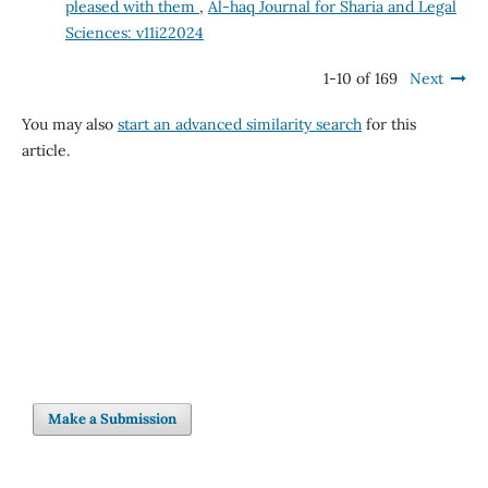
pleased with them
,
Al-haq Journal for Sharia and Legal
Sciences: v11i22024
1-10 of 169
Next
You may also
start an advanced similarity search
for this
article.
Make a Submission