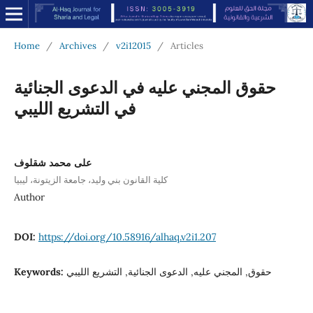
Home
/
Archives
/
v2i12015
/
Articles
حقوق المجني عليه في الدعوى الجنائية
في التشريع الليبي
على محمد شقلوف
كلية القانون بني وليد، جامعة الزيتونة، ليبيا
Author
DOI:
https://doi.org/10.58916/alhaq.v2i1.207
Keywords:
حقوق, المجني عليه, الدعوى الجنائية, التشريع الليبي