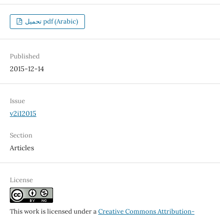
تحميل pdf (Arabic)
Published
2015-12-14
Issue
v2i12015
Section
Articles
License
This work is licensed under a
Creative Commons Attribution-