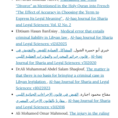
“Divorce” as Mentioned in the Holy Quran into French
“The Effect of Accuracy in Choosing the Term to
Express Its Legal Meaning”
,
Al-haq Journal for Sharia
and Legal Sciences: Vol. 12 No. 2
Ebtisam Hasan BanEsiay ,
Medical error that entails
criminal liability in Libyan law
,
Al-haq Journal for Sharia
and Legal Sciences: v12i12025
خيري أبو حميرة الشول,
المشاكل العملية للقبض والتفتيش في
قانون جرائم المخدرات والمؤثرات العقلية الليبي
,
Al-haq
Journal for Sharia and Legal Sciences: v7i12020
Dr.Ali Muhammad Abdel Salam Shaqlouf,
The matter is
that there is no basis for bringing a criminal case in
Libyan legislation
,
Al-haq Journal for Sharia and Legal
Sciences: v10i22023
مفتاح محمود اجبارة,
القبض في قانون الإجراءات الجنائية الليبي
مقارنا بالقانون الإجرائي المصري
,
Al-haq Journal for Sharia
and Legal Sciences: v3i12016
Ali Mohamed Omar Mahmoud,
The injury in the ruling