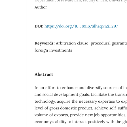
Department of Private Law, Faculty of Law, University o
Author
DOI:
https://doi.org/10.58916/alhaq.v12i1.297
Keywords:
Arbitration clause, procedural guarante
foreign investments
Abstract
In an effort to enhance and diversify sources of
and social development goals, facilitate the transf
technology, acquire the necessary expertise to exp
level of gross domestic product, achieve self-suffi
volume of exports, provide new job opportunities,
economy's ability to interact positively with the g