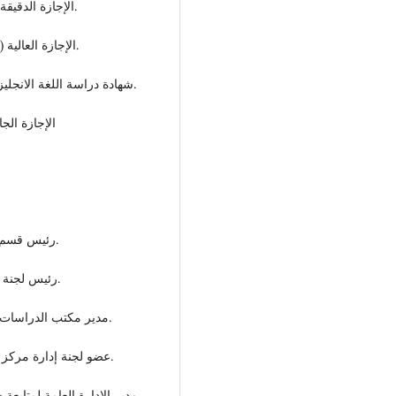
2004 الإجازة الدقيقة (دكتوراه) في القانون من جامعة أبردين (بريطانيا).
2000 الإجازة العالية (ماجستير) في القانون من جامعة أبردين (بريطانيا).
1999 شهادة دراسة اللغة الانجليزية من أكاديمية هاروقيت للغة بهاروقيت – بريطانيا.
1994 الإجازة
2018 – 2021 رئيس قسم القانون الخاص بكلية القانون جامعة سرت.
2013 – 2018 رئيس لجنة الدراسات العليا بكلية القانون جامعة سرت.
2012 – 2018 مدير مكتب الدراسات العليا والتدريب بكلية القانون جامعة سرت.
2008 – 2011 عضو لجنة إدارة مركز دراسات وأبحاث أمانة مؤتمر الشعب العام.