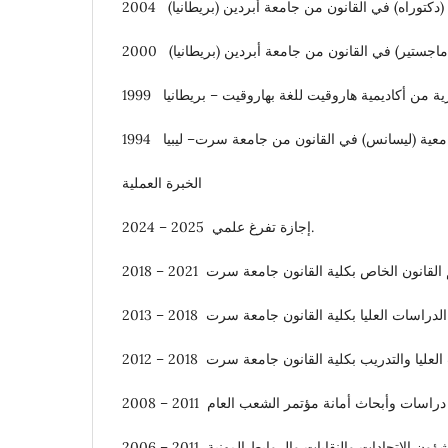
 الجامعية (ليسانس) في القانون من جامعة سرت– ليبيا
الخبرة العملية
2024 – 2025 إجازة تفرغ علمي.
2006 – 2011 مدير الإدارة العامة لمتابعة شؤون الاتحادات والنقابات والروابط المهنية