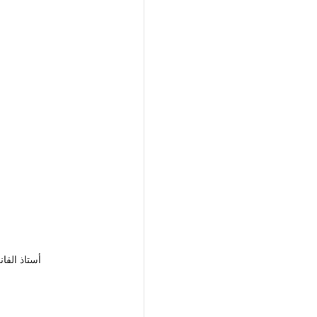
أستاذ 