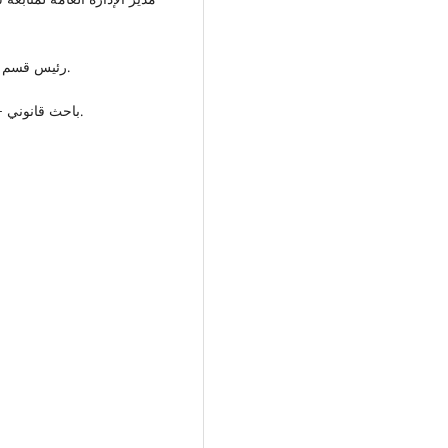
2005 – 2012 رئيس قسم القانون الخاص بكلية القانون جامعة سرت.
1994 – 1997 باحث قانوني - الإدارة القانونية بأمانة مؤتمر الشعب العام.