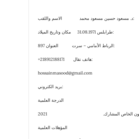
د. مسعود حسين مسعود محمد الاسم واللقب:
طرابلس 31.08.1971 مكان وتاريخ الميلاد:
897 الرباط الأمامي – سرت العنوان:
+218912188171 هاتف نقال:
hossainmasood@gmail.com
بريد الكتروني:
الدرجة العلمية
القانون الخاص المشارك. 2021
المؤهلات العلمية