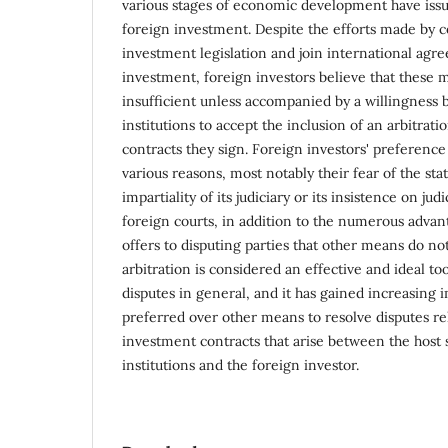
various stages of economic development have iss
foreign investment. Despite the efforts made by c
investment legislation and join international agr
investment, foreign investors believe that these
insufficient unless accompanied by a willingness by
institutions to accept the inclusion of an arbitrat
contracts they sign. Foreign investors' preference 
various reasons, most notably their fear of the sta
impartiality of its judiciary or its insistence on ju
foreign courts, in addition to the numerous advant
offers to disputing parties that other means do not
arbitration is considered an effective and ideal to
disputes in general, and it has gained increasing i
preferred over other means to resolve disputes re
investment contracts that arise between the host s
institutions and the foreign investor.