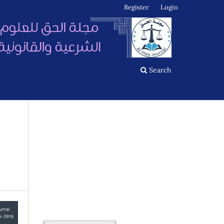
Register
Login
Search