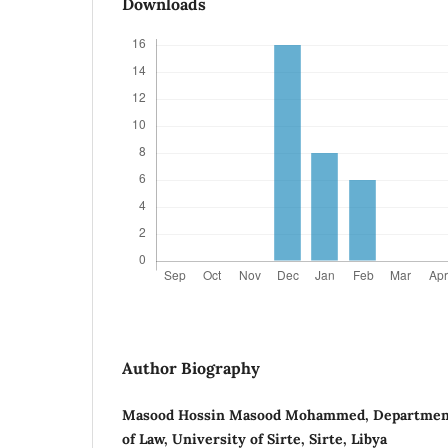
Downloads
Author Biography
Masood Hossin Masood Mohammed, Department o
of Law, University of Sirte, Sirte, Libya