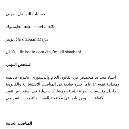
حسابات التواصل المهني:
فايسبوك: majdi.eshebani.35
تويتر: @EshabaaniMajdi
لينكدإن: linkedin.com/in/majdi shaabani
الملخص المهني
أستاذ مساعد متخصِّص في القانون العام والدستوري، بخبرة أكاديمية
وميدانية تفوق 17 عاماً. خبرة قيادية في المناصب الاستشارية والقانونية
داخل مؤسسات الدولة الليبية، ومشاركات دولية في استعراض تنفيذ
الاتفاقيات، ودور بارز في مكافحة الفساد والتدريب التشريعي.
المناصب الحالية