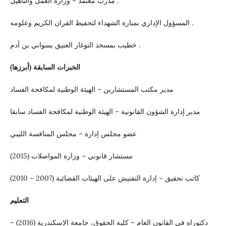
مدرب معتمد – وزارة العمل والتأهيل .
المسؤول الإداري بمنارة الشهداء لتحفيظ القران الكريم وعلومه .
خطيب بمسجد التوغار العتيق بسواني بن أدم .
الخبرات السابقة (أبرزها)
مدير مكتب المستشارين – الهيئة الوطنية لمكافحة الفساد
مدير إدارة الشؤون القانونية – الهيئة الوطنية لمكافحة الفساد سابقا
عضو مجلس إدارة – مجلس المنافسة الليبي
مستشار قانوني – وزارة المواصلات (2015)
كاتب تحقيق – إدارة التفتيش على الهيئات القضائية (2007 – 2010)
التعليم
دكتوراه في القانون العام – كلية الحقوق، جامعة الإسكندرية (2016) –