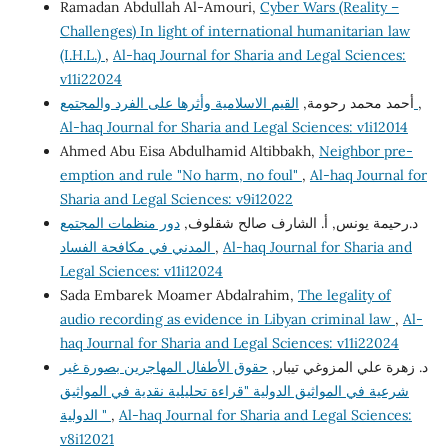
Ramadan Abdullah Al-Amouri,
Cyber Wars (Reality –
Challenges) In light of international humanitarian law
(I.H.L.)
,
Al-haq Journal for Sharia and Legal Sciences:
v11i22024
أحمد محمد رحومة,
القيم الاسلامية وأثرها على الفرد والمجتمع
,
Al-haq Journal for Sharia and Legal Sciences: v1i12014
Ahmed Abu Eisa Abdulhamid Altibbakh,
Neighbor pre-
emption and rule "No harm, no foul"
,
Al-haq Journal for
Sharia and Legal Sciences: v9i12022
د.رحيمة يونس, أ. الشارف صالح شقلوف,
دور منظمات المجتمع
المدني في مكافحة الفساد
,
Al-haq Journal for Sharia and
Legal Sciences: v11i12024
Sada Embarek Moamer Abdalrahim,
The legality of
audio recording as evidence in Libyan criminal law
,
Al-
haq Journal for Sharia and Legal Sciences: v11i22024
د. زهرة علي المزوغي تيبار,
حقوق الأطفال المهاجرين بصورة غير
شرعية في المواثيق الدولية "قراءة تحليلية نقدية في المواثيق
الدولية "
,
Al-haq Journal for Sharia and Legal Sciences:
v8i12021