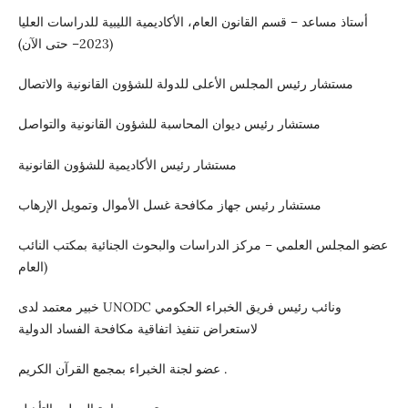
أستاذ مساعد – قسم القانون العام، الأكاديمية الليبية للدراسات العليا
(2023– حتى الآن)
مستشار رئيس المجلس الأعلى للدولة للشؤون القانونية والاتصال
مستشار رئيس ديوان المحاسبة للشؤون القانونية والتواصل
مستشار رئيس الأكاديمية للشؤون القانونية
مستشار رئيس جهاز مكافحة غسل الأموال وتمويل الإرهاب
عضو المجلس العلمي – مركز الدراسات والبحوث الجنائية بمكتب النائب
العام)
خبير معتمد لدى UNODC ونائب رئيس فريق الخبراء الحكومي
لاستعراض تنفيذ اتفاقية مكافحة الفساد الدولية
عضو لجنة الخبراء بمجمع القرآن الكريم .