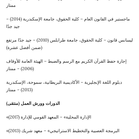
ممتاز
ماجستير في القانون العام – كلية الحقوق، جامعة الإسكندرية (2014) –
جيد جدًا
ليسانس قانون – كلية الحقوق، جامعة طرابلس (2010) – جيد جدًا مرتفع
(ضمن أفضل عشرة)
إجازة حفظ القرآن الكريم مع الرسم والضبط – الهيئة العامة للأوقاف
(2006) – ممتاز
دبلوم اللغة الإنجليزية – الأكاديمية البريطانية، سموحة، الإسكندرية
(2013) – ممتاز
الدورات وورش العمل (منتقى)
«الإدارة المحلية» – المعهد القومي للإدارة (2017)
«البرمجة العصبية والتخطيط الاستراتيجي» – معهد شريك (2013)