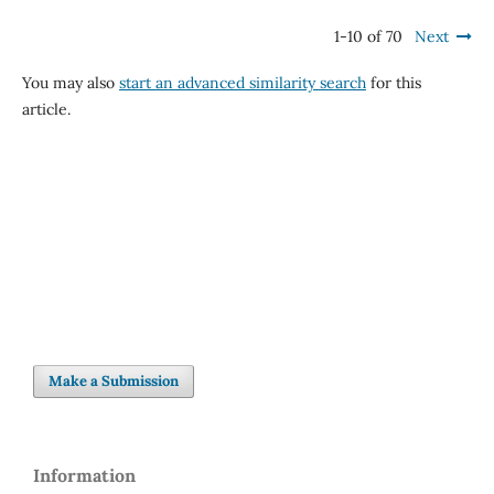
1-10 of 70
Next
You may also
start an advanced similarity search
for this
article.
Make a Submission
Information