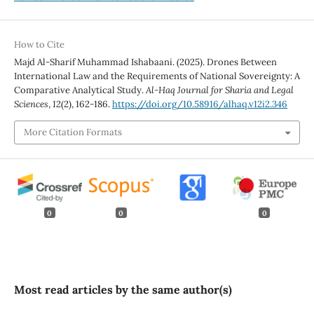
How to Cite
Majd Al-Sharif Muhammad Ishabaani. (2025). Drones Between
International Law and the Requirements of National Sovereignty: A
Comparative Analytical Study.
Al-Haq Journal for Sharia and Legal
Sciences
,
12
(2), 162-186.
https://doi.org/10.58916/alhaq.v12i2.346
More Citation Formats
0
0
0
Most read articles by the same author(s)