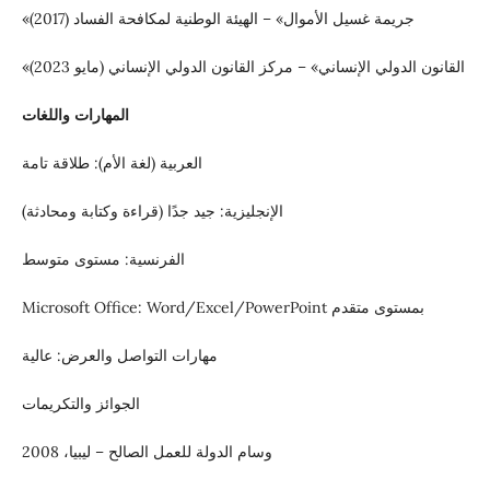
«جريمة غسيل الأموال» – الهيئة الوطنية لمكافحة الفساد (2017)
«القانون الدولي الإنساني» – مركز القانون الدولي الإنساني (مايو 2023)
المهارات واللغات
العربية (لغة الأم): طلاقة تامة
الإنجليزية: جيد جدًا (قراءة وكتابة ومحادثة)
الفرنسية: مستوى متوسط
Microsoft Office: Word/Excel/PowerPoint بمستوى متقدم
مهارات التواصل والعرض: عالية
الجوائز والتكريمات
وسام الدولة للعمل الصالح – ليبيا، 2008