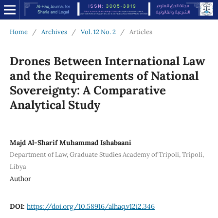
Home
/
Archives
/
Vol. 12 No. 2
/
Articles
Drones Between International Law
and the Requirements of National
Sovereignty: A Comparative
Analytical Study
Majd Al-Sharif Muhammad Ishabaani
Department of Law, Graduate Studies Academy of Tripoli, Tripoli,
Libya
Author
DOI:
https://doi.org/10.58916/alhaq.v12i2.346