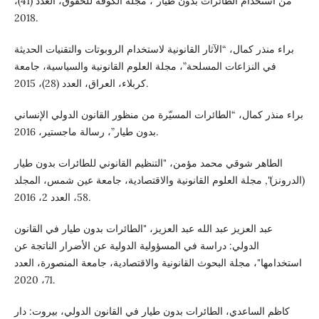
من استخدام الطائرات بدون طيار”، مجلة الكوفة للحقوق، العدد (41)،
2018.
براء منذر كمال، “الآثار القانونية لاستخدام الروبوتات والتقنيات الحديثة
في النزاعات المسلحة”، مجلة العلوم القانونية والسياسية، جامعة
كربلاء، العراق، العدد (28)، 2015.
براء منذر كمال، “الطائرات المسيّرة من منظور القانون الدولي الإنساني
بدون طيار”، رسالة ماجستير، 2016.
الطاهر شوقي محمد مؤمن، "التنظيم القانوني للطائرات بدون طيار
(الدرونز)", مجلة العلوم القانونية والاقتصادية، جامعة عين شمس، المجلد
58، العدد 2، 2016.
عبد العزيز عبد الله عبد العزيز، "الطائرات بدون طيار في القانون
الدولي: دراسة في المسؤولية الدولية عن الأضرار الناتجة عن
استخدامها"، مجلة البحوث القانونية والاقتصادية، جامعة المنصورة، العدد
71، 2020.
كاظم الساعدي، الطائرات بدون طيار في القانون الدولي، بيروت: دار