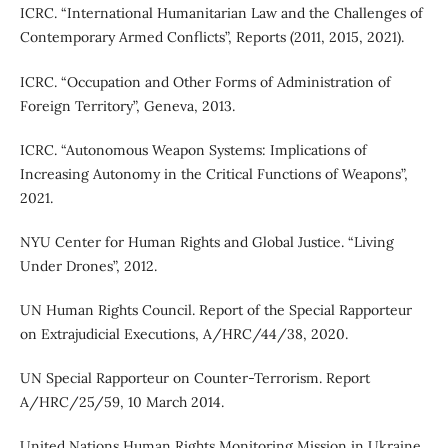
ICRC. “International Humanitarian Law and the Challenges of
Contemporary Armed Conflicts”, Reports (2011, 2015, 2021).
ICRC. “Occupation and Other Forms of Administration of
Foreign Territory”, Geneva, 2013.
ICRC. “Autonomous Weapon Systems: Implications of
Increasing Autonomy in the Critical Functions of Weapons”,
2021.
NYU Center for Human Rights and Global Justice. “Living
Under Drones”, 2012.
UN Human Rights Council. Report of the Special Rapporteur
on Extrajudicial Executions, A/HRC/44/38, 2020.
UN Special Rapporteur on Counter-Terrorism. Report
A/HRC/25/59, 10 March 2014.
United Nations Human Rights Monitoring Mission in Ukraine.