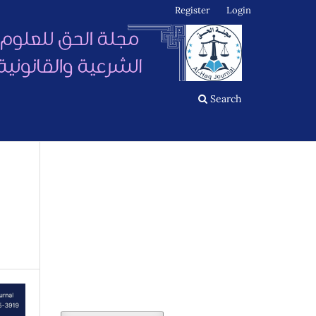
Register
Login
Search