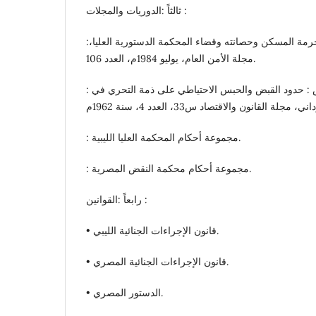
ثالثاً :الدوريات والمجلات :
:د. عبد الوهاب العشماوي : حرمة المسكن وحصانته وقضاء المحكمة الدستورية العليا،
مجلة الأمن العام، يوليو 1984م، العدد 106.
: د. محمد محيي الدين عوض : حدود القبض والحبس الاحتياطي على ذمة التحري في
: مجموعة أحكام المحكمة العليا الليبية.
: مجموعة أحكام محكمة النقض المصرية.
رابعاً :القوانين :
• قانون الإجراءات الجنائية الليبي.
• قانون الإجراءات الجنائية المصري.
• الدستور المصري.