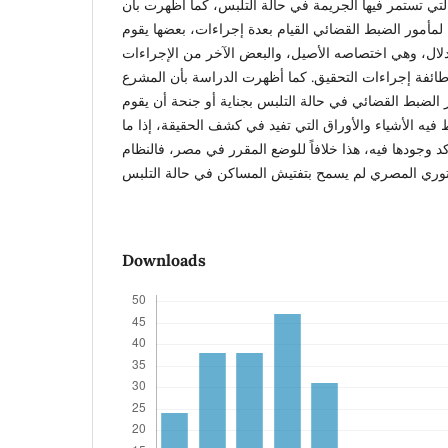
 التي تستمر فيها الجريمة في حالة التلبس، كما أظهرت بأن
ح لمأمور الضبط القضائي القيام بعدة إجراءات، بعضها يقوم
لال، وهي اختصاصه الأصيل، والبعض الآخر من الإجراءات
ائفة إجراءات التحقيق. كما أظهرت الدراسة بأن المشرع
ر الضبط القضائي في حالة التلبس بجناية أو جنحة أن يقوم
فيه الأشياء والأوراق التي تفيد في كشف الحقيقة، إذا ما
د وجودها فيه، هذا خلافاً للوضع المقرر في مصر، فالنظام
Downloads