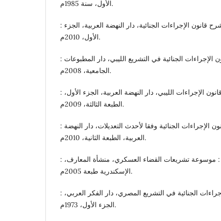
الأول، سنة 1985م.
: د. عمر سالم : الوجيز في شرح قانون الإجراءات الجنائية، دار النهضة العربية، الجزء
الأول، 2010م.
: د.عوض محمد عوض : قانون الإجراءات الجنائية في التشريع الليبي، دار المطبوعات
الجامعية، 2008م.
: د. فائزة يونس الباشا، شرح قانون الإجراءات الليبي، دار النهضة العربية، الجزء الأول،
الطبعة الثالثة، 2009م.
: د. فوزية عبدالستار : شرح قانون الإجراءات الجنائية وفقا لأحدث التعديلات، دار النهضة
العربية، الطبعة الثانية، 2010م.
: د. قدري عبد الفتاح الشهاوي : موسوعة تشريعات القضاء العسكري، منشأة المعارف،
الإسكندرية طبعة 2005م.
: د. مأمون محمد سلامة : الإجراءات الجنائية في التشريع المصري، دار الفكر العربي،
الجزء الأول، 1973م.