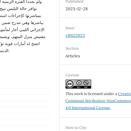
ولم يحددا الفترة الزمنية
Published
توافر حالة التلبس تبي
2023-12-28
بمباشرتها كإجراءات استد
يباشرها وهي تندرج ضمن ط
Issue
الإجرائي الليبي أجاز لمأمو
v10i22023
بتفتيش منزل المتهم، ويضبط 
اتضح له أمارات قوية تؤك
Section
الدستوري المصري لم يسمح بتفتيش المساكن في حالة التلبس.
Articles
License
This work is licensed under a
Creati
Commons Attribution-NonCommerc
4.0 International License
.
How to Cite