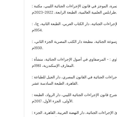
: د. الهادي علي يوسف بو حمرة، الموجز في قانون الإجراءات الجنائية الليبي، مكتبة
طرابلس العلمية العالمية، الطبعة الرابعة، 2022-2023م.
: د. توفيق الشاوي : فقه الإجراءات الجنائية، دار الكتاب العربي، الطبعة الثانية، ج1،
1954م.
: د. جندي عبد الملك، الموسوعة الجنائية، مطبعة دار الكتب المصرية الجزء الثاني،
1930م.
: د.حسن صادق المرصفاوي : - المرصفاوي في أصول الإجراءات الجنائية، منشأة
المعارف الإسكندرية، 1981م.
: د. رؤوف عبيد : مبادئ الإجراءات الجنائية في القانون المصري، دار الجيل للطباعة
القاهرة، الطبعة السادسة عشر.
: د. عبدالرحمن محمد أبو توته، شرح قانون الإجراءات الجنائية الليبي، دار الرواد، الطبعة
الأولى، الجزء الأول، 2017م.
: د.عمر السعيد رمضان : مبادئ الإجراءات الجنائية، دار النهضة العربية، القاهرة، الجزء