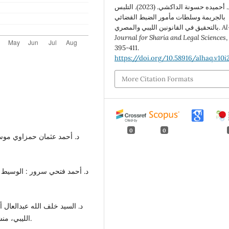
د. أحميده حسونة الداكشي. (2023). التلبس
بالجريمة وسلطات مأمور الضبط القضائي
A
بالتحقيق في القانونين الليبي والمصري.
Journal for Sharia and Legal Sciences
395-411.
https://doi.org/10.58916/alhaq.v10i
More Citation Formats
0
0
الليبي، منشورات الجامعة المفتوحة، طرابلس، الجزء الأول، 2006م.