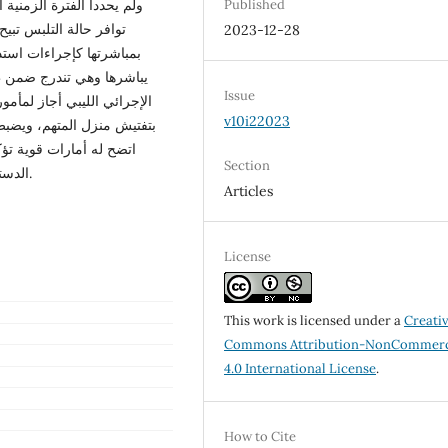
ولم يحددا الفترة الزمنية
Published
توافر حالة التلبس تبي
2023-12-28
بمباشرتها كإجراءات استد
يباشرها وهي تندرج ضمن ط
Issue
الإجرائي الليبي أجاز لمأمو
v10i22023
بتفتيش منزل المتهم، ويضبط 
اتضح له أمارات قوية تؤك
Section
الدستوري المصري لم يسمح بتفتيش المساكن في حالة التلبس.
Articles
License
This work is licensed under a
Creati
Commons Attribution-NonCommerc
4.0 International License
.
How to Cite