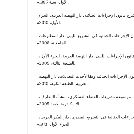
الأول، سنة 1985م.
: د. عمر سالم : الوجيز في شرح قانون الإجراءات الجنائية، دار النهضة العربية، الجزء
الأول، 2010م.
: د.عوض محمد عوض : قانون الإجراءات الجنائية في التشريع الليبي، دار المطبوعات
الجامعية، 2008م.
: د. فائزة يونس الباشا، شرح قانون الإجراءات الليبي، دار النهضة العربية، الجزء الأول،
الطبعة الثالثة، 2009م.
: د. فوزية عبدالستار : شرح قانون الإجراءات الجنائية وفقا لأحدث التعديلات، دار النهضة
العربية، الطبعة الثانية، 2010م.
: د. قدري عبد الفتاح الشهاوي : موسوعة تشريعات القضاء العسكري، منشأة المعارف،
الإسكندرية طبعة 2005م.
: د. مأمون محمد سلامة : الإجراءات الجنائية في التشريع المصري، دار الفكر العربي،
الجزء الأول، 1973م.