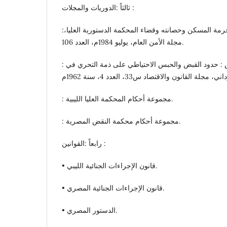
ثالثاً :الدوريات والمجلات :
:د. عبد الوهاب العشماوي : حرمة المسكن وحصانته وقضاء المحكمة الدستورية العليا،
مجلة الأمن العام، يوليو 1984م، العدد 106.
: د. محمد محيي الدين عوض : حدود القبض والحبس الاحتياطي على ذمة التحري في
: مجموعة أحكام المحكمة العليا الليبية.
: مجموعة أحكام محكمة النقض المصرية.
رابعاً :القوانين :
• قانون الإجراءات الجنائية الليبي.
• قانون الإجراءات الجنائية المصري.
• الدستور المصري.