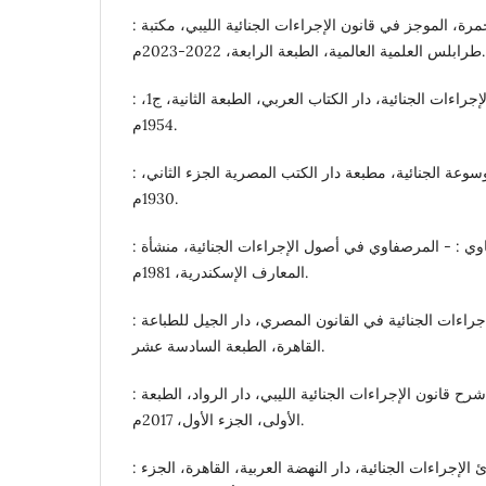
: د. الهادي علي يوسف بو حمرة، الموجز في قانون الإجراءات الجنائية الليبي، مكتبة
طرابلس العلمية العالمية، الطبعة الرابعة، 2022-2023م.
: د. توفيق الشاوي : فقه الإجراءات الجنائية، دار الكتاب العربي، الطبعة الثانية، ج1،
1954م.
: د. جندي عبد الملك، الموسوعة الجنائية، مطبعة دار الكتب المصرية الجزء الثاني،
1930م.
: د.حسن صادق المرصفاوي : - المرصفاوي في أصول الإجراءات الجنائية، منشأة
المعارف الإسكندرية، 1981م.
: د. رؤوف عبيد : مبادئ الإجراءات الجنائية في القانون المصري، دار الجيل للطباعة
القاهرة، الطبعة السادسة عشر.
: د. عبدالرحمن محمد أبو توته، شرح قانون الإجراءات الجنائية الليبي، دار الرواد، الطبعة
الأولى، الجزء الأول، 2017م.
: د.عمر السعيد رمضان : مبادئ الإجراءات الجنائية، دار النهضة العربية، القاهرة، الجزء