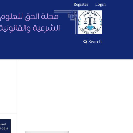
Register
Login
Search