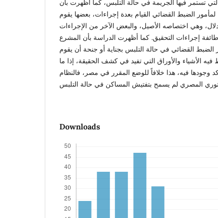
 التي تستمر فيها الجريمة في حالة التلبس، كما أظهرت بأن
ح لمأمور الضبط القضائي القيام بعدة إجراءات، بعضها يقوم
لال، وهي اختصاصه الأصيل، والبعض الآخر من الإجراءات
ائفة إجراءات التحقيق. كما أظهرت الدراسة بأن المشرع
ر الضبط القضائي في حالة التلبس بجناية أو جنحة أن يقوم
فيه الأشياء والأوراق التي تفيد في كشف الحقيقة، إذا ما
د وجودها فيه، هذا خلافاً للوضع المقرر في مصر، فالنظام
Downloads