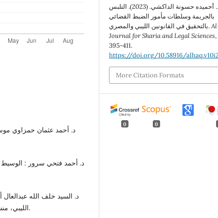
د. أحميده حسونة الداكشي. (2023). التلبس
بالجريمة وسلطات مأمور الضبط القضائي
A
بالتحقيق في القانونين الليبي والمصري.
Journal for Sharia and Legal Sciences
395-411.
https://doi.org/10.58916/alhaq.v10i
More Citation Formats
0
0
الليبي، منشورات الجامعة المفتوحة، طرابلس، الجزء الأول، 2006م.